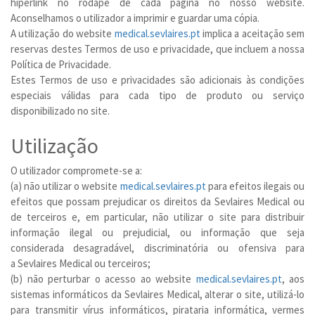
hiperlink no rodapé de cada página no nosso website.
Aconselhamos o utilizador a imprimir e guardar uma cópia.
A utilização do website
medical.sevlaires.pt
implica a aceitação sem
reservas destes Termos de uso e privacidade, que incluem a nossa
Política de Privacidade.
Estes Termos de uso e privacidades são adicionais às condições
especiais válidas para cada tipo de produto ou serviço
disponibilizado no site.
Utilização
O utilizador compromete-se a:
(a) não utilizar o website
medical.sevlaires.pt
para efeitos ilegais ou
efeitos que possam prejudicar os direitos da Sevlaires Medical ou
de terceiros e, em particular, não utilizar o site para distribuir
informação ilegal ou prejudicial, ou informação que seja
considerada desagradável, discriminatória ou ofensiva para
a Sevlaires Medical ou terceiros;
(b) não perturbar o acesso ao website
medical.sevlaires.pt
, aos
sistemas informáticos da Sevlaires Medical, alterar o site, utilizá-lo
para transmitir vírus informáticos, pirataria informática, vermes