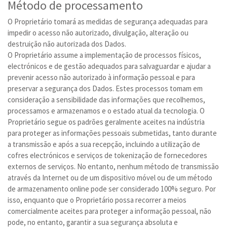
Método de processamento
O Proprietário tomará as medidas de segurança adequadas para
impedir o acesso não autorizado, divulgação, alteração ou
destruição não autorizada dos Dados.
O Proprietário assume a implementação de processos físicos,
electrónicos e de gestão adequados para salvaguardar e ajudar a
prevenir acesso não autorizado à informação pessoal e para
preservar a segurança dos Dados. Estes processos tomam em
consideração a sensibilidade das informações que recolhemos,
processamos e armazenamos e o estado atual da tecnologia. O
Proprietário segue os padrões geralmente aceites na indústria
para proteger as informações pessoais submetidas, tanto durante
a transmissão e após a sua recepção, incluindo a utilização de
cofres electrónicos e serviços de tokenização de fornecedores
externos de serviços. No entanto, nenhum método de transmissão
através da Internet ou de um dispositivo móvel ou de um método
de armazenamento online pode ser considerado 100% seguro. Por
isso, enquanto que o Proprietário possa recorrer a meios
comercialmente aceites para proteger a informação pessoal, não
pode, no entanto, garantir a sua segurança absoluta e