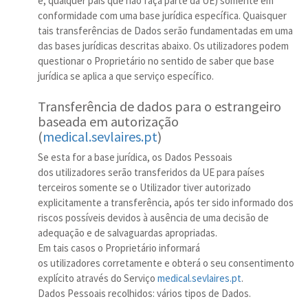
é, qualquer país que não faça parte da UE) somente em
conformidade com uma base jurídica específica. Quaisquer
tais transferências de Dados serão fundamentadas em uma
das bases jurídicas descritas abaixo. Os utilizadores podem
questionar o Proprietário no sentido de saber que base
jurídica se aplica a que serviço específico.
Transferência de dados para o estrangeiro
baseada em autorização
(
medical.sevlaires.pt
)
Se esta for a base jurídica, os Dados Pessoais
dos utilizadores serão transferidos da UE para países
terceiros somente se o Utilizador tiver autorizado
explicitamente a transferência, após ter sido informado dos
riscos possíveis devidos à ausência de uma decisão de
adequação e de salvaguardas apropriadas.
Em tais casos o Proprietário informará
os utilizadores corretamente e obterá o seu consentimento
explícito através do Serviço
medical.sevlaires.pt
.
Dados Pessoais recolhidos: vários tipos de Dados.