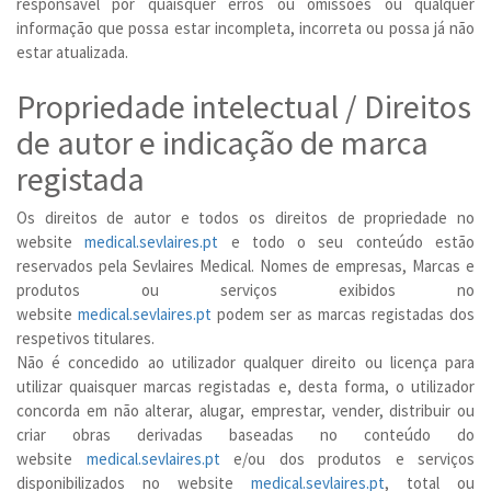
responsável por quaisquer erros ou omissões ou qualquer
informação que possa estar incompleta, incorreta ou possa já não
estar atualizada.
Propriedade intelectual / Direitos
de autor e indicação de marca
registada
Os direitos de autor e todos os direitos de propriedade no
website
medical.sevlaires.pt
e todo o seu conteúdo estão
reservados pela Sevlaires Medical. Nomes de empresas, Marcas e
produtos ou serviços exibidos no
website
medical.sevlaires.pt
podem ser as marcas registadas dos
respetivos titulares.
Não é concedido ao utilizador qualquer direito ou licença para
utilizar quaisquer marcas registadas e, desta forma, o utilizador
concorda em não alterar, alugar, emprestar, vender, distribuir ou
criar obras derivadas baseadas no conteúdo do
website
medical.sevlaires.pt
e/ou dos produtos e serviços
disponibilizados no website
medical.sevlaires.pt
, total ou