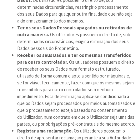
Dados.
Os utilizadores possuem o direito de, sob
determinadas circunstâncias, restringir o processamento
dos seus Dados para qualquer outra finalidade que não seja
a do armazenamento dos mesmos.
Ter os seus Dados Pessoais apagados ou retirados de
outra maneira.
Os utilizadores possuem o direito de, sob
determinadas circunstâncias, exigir a eliminação dos seus
Dados pessoais do Proprietário.
Receber os seus Dados e ter os mesmos transferidos
para outro controlador.
Os utilizadores possuem o direito
de receber os seus Dados num formato estruturado,
utilizado de forma comum e apto a ser lido por máquinas e,
se for viável tecnicamente, fazer com que os mesmos sejam
transmitidos para outro controlador sem nenhum
impedimento. Esta determinação aplica-se condicionada a
que os Dados sejam processados por meios automatizados e
que o processamento esteja baseado no consentimento
do Utilizador, num contrato em que o Utilizador seja uma das
partes, ou por obrigações pré-contratuais do mesmo acordo.
Registar uma reclamação.
Os utilizadores possuem o
direito de apresentar reclamação perante a sua Autoridade