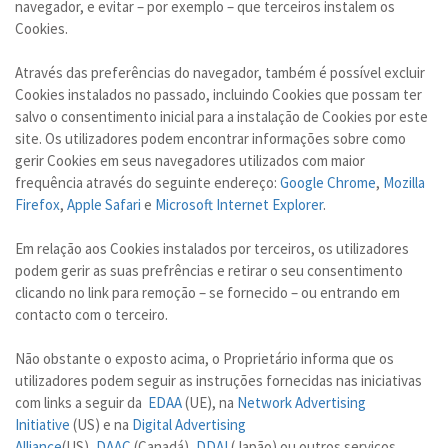
navegador, e evitar – por exemplo – que terceiros instalem os
Cookies.
Através das preferências do navegador, também é possível excluir
Cookies instalados no passado, incluindo Cookies que possam ter
salvo o consentimento inicial para a instalação de Cookies por este
site. Os utilizadores podem encontrar informações sobre como
gerir Cookies em seus navegadores utilizados com maior
frequência através do seguinte endereço:
Google Chrome
,
Mozilla
Firefox
,
Apple Safari
e
Microsoft Internet Explorer
.
Em relação aos Cookies instalados por terceiros, os utilizadores
podem gerir as suas prefrências e retirar o seu consentimento
clicando no link para remoção – se fornecido – ou entrando em
contacto com o terceiro.
Não obstante o exposto acima, o Proprietário informa que os
utilizadores podem seguir as instruções fornecidas nas iniciativas
com links a seguir da
EDAA
(UE), na
Network Advertising
Initiative
(US) e na
Digital Advertising
Alliance
(US),
DAAC
(Canadá),
DDAI
(Japão) ou outros serviços