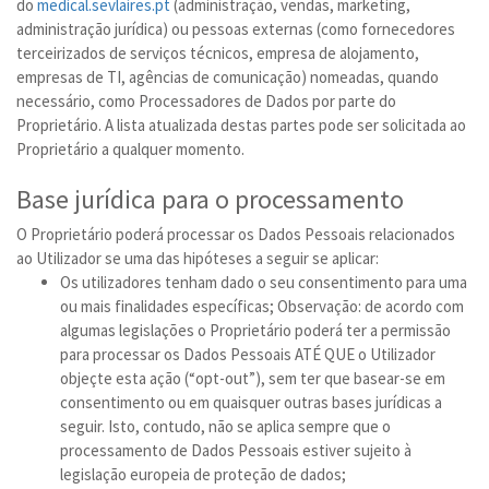
do
medical.sevlaires.pt
(administração, vendas, marketing,
administração jurídica) ou pessoas externas (como fornecedores
terceirizados de serviços técnicos, empresa de alojamento,
empresas de TI, agências de comunicação) nomeadas, quando
necessário, como Processadores de Dados por parte do
Proprietário. A lista atualizada destas partes pode ser solicitada ao
Proprietário a qualquer momento.
Base jurídica para o processamento
O Proprietário poderá processar os Dados Pessoais relacionados
ao Utilizador se uma das hipóteses a seguir se aplicar:
Os utilizadores tenham dado o seu consentimento para uma
ou mais finalidades específicas; Observação: de acordo com
algumas legislações o Proprietário poderá ter a permissão
para processar os Dados Pessoais ATÉ QUE o Utilizador
objeçte esta ação (“opt-out”), sem ter que basear-se em
consentimento ou em quaisquer outras bases jurídicas a
seguir. Isto, contudo, não se aplica sempre que o
processamento de Dados Pessoais estiver sujeito à
legislação europeia de proteção de dados;